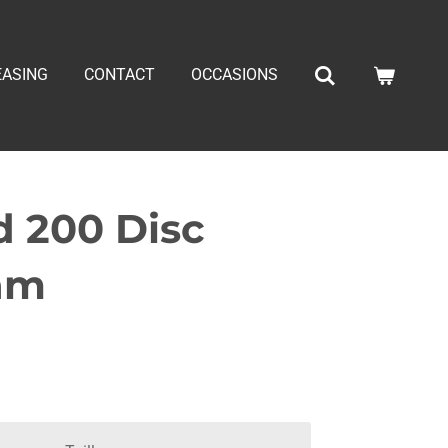
EASING
CONTACT
OCCASIONS
d 200 Disc
am