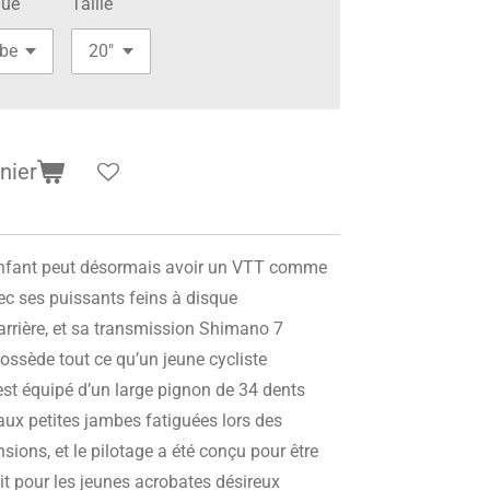
ue
Taille
nier
 enfant peut désormais avoir un VTT comme
c ses puissants feins à disque
’arrière, et sa transmission Shimano 7
 possède tout ce qu’un jeune cycliste
 est équipé d’un large pignon de 34 dents
aux petites jambes fatiguées lors des
sions, et le pilotage a été conçu pour être
it pour les jeunes acrobates désireux