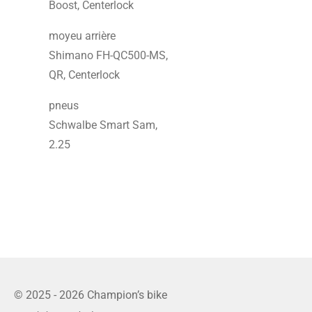
Boost, Centerlock
moyeu arrière
Shimano FH-QC500-MS,
QR, Centerlock
pneus
Schwalbe Smart Sam,
2.25
© 2025 - 2026 Champion’s bike