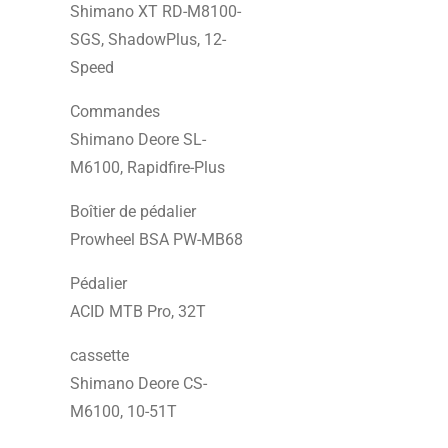
Shimano XT RD-M8100-
SGS, ShadowPlus, 12-
Speed
Commandes
Shimano Deore SL-
M6100, Rapidfire-Plus
Boîtier de pédalier
Prowheel BSA PW-MB68
Pédalier
ACID MTB Pro, 32T
cassette
Shimano Deore CS-
M6100, 10-51T