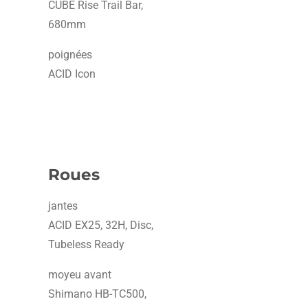
CUBE Rise Trail Bar,
680mm
poignées
ACID Icon
Roues
jantes
ACID EX25, 32H, Disc,
Tubeless Ready
moyeu avant
Shimano HB-TC500,