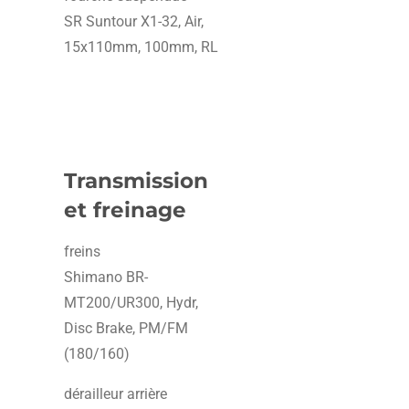
SR Suntour X1-32, Air,
15x110mm, 100mm, RL
Transmission
et freinage
freins
Shimano BR-
MT200/UR300, Hydr,
Disc Brake, PM/FM
(180/160)
dérailleur arrière