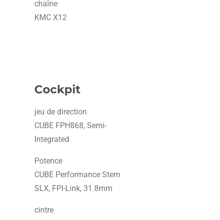
chaîne
KMC X12
Cockpit
jeu de direction
CUBE FPH868, Semi-
Integrated
Potence
CUBE Performance Stem
SLX, FPI-Link, 31.8mm
cintre