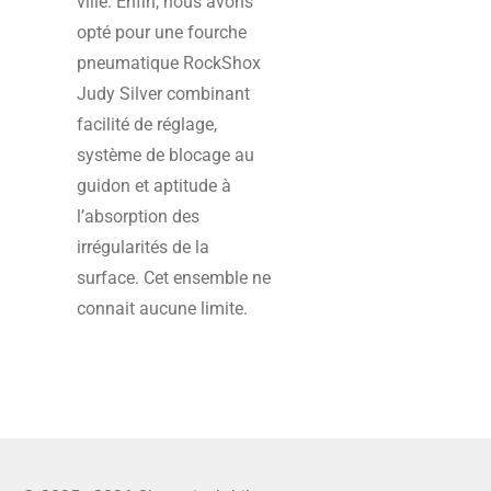
ville. Enfin, nous avons
opté pour une fourche
pneumatique RockShox
Judy Silver combinant
facilité de réglage,
système de blocage au
guidon et aptitude à
l’absorption des
irrégularités de la
surface. Cet ensemble ne
connait aucune limite.