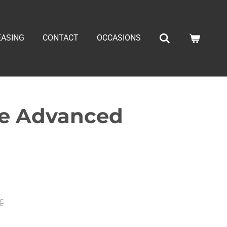
EASING
CONTACT
OCCASIONS
te Advanced
€