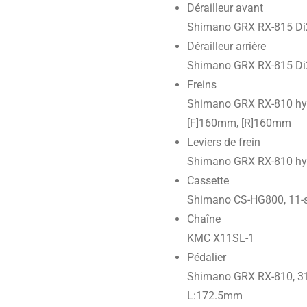
Dérailleur avant
Shimano GRX RX-815 Di
Dérailleur arrière
Shimano GRX RX-815 Di
Freins
Shimano GRX RX-810 hyd
[F]160mm, [R]160mm
Leviers de frein
Shimano GRX RX-810 hy
Cassette
Shimano CS-HG800, 11-
Chaîne
KMC X11SL-1
Pédalier
Shimano GRX RX-810, 
L:172.5mm