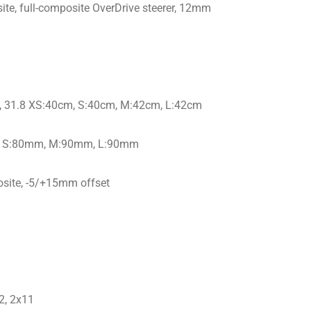
e, full-composite OverDrive steerer, 12mm
e, 31.8 XS:40cm, S:40cm, M:42cm, L:42cm
, S:80mm, M:90mm, L:90mm
site, -5/+15mm offset
2, 2x11