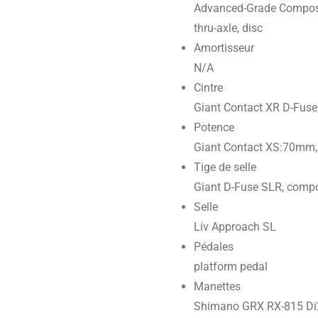
Advanced-Grade Composit
thru-axle, disc
Amortisseur
N/A
Cintre
Giant Contact XR D-Fus
Potence
Giant Contact XS:70mm
Tige de selle
Giant D-Fuse SLR, compo
Selle
Liv Approach SL
Pédales
platform pedal
Manettes
Shimano GRX RX-815 Di