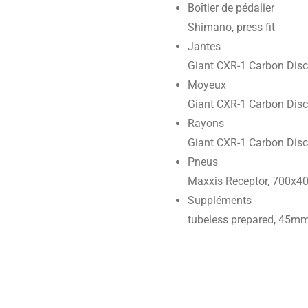
Boîtier de pédalier
Shimano, press fit
Jantes
Giant CXR-1 Carbon Dis
Moyeux
Giant CXR-1 Carbon Dis
Rayons
Giant CXR-1 Carbon Dis
Pneus
Maxxis Receptor, 700x40
Suppléments
tubeless prepared, 45mm