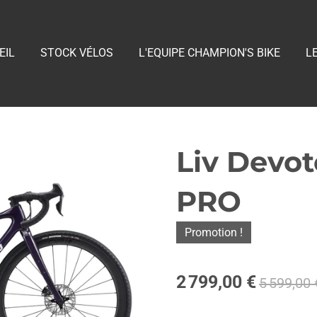
EIL
STOCK VÉLOS
L'EQUIPE CHAMPION'S BIKE
L
Liv Devo
PRO
Promotion !
2 799,00 €
5 599,00 