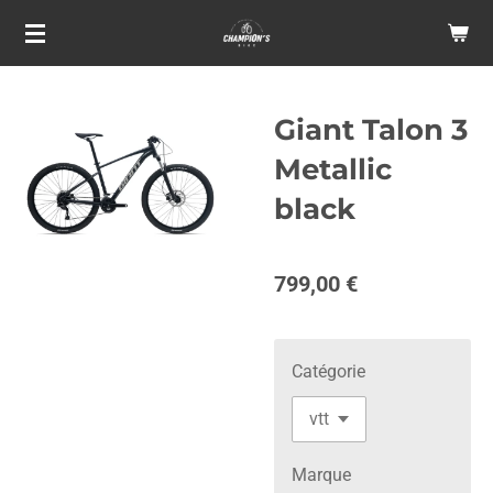
Passer
au
contenu
principal
Giant Talon 3
Metallic
black
799,00 €
Catégorie
Marque