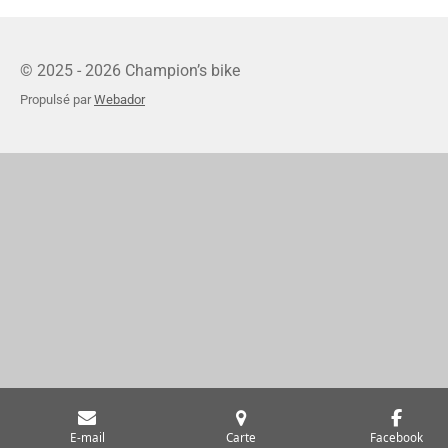
© 2025 - 2026 Champion’s bike
Propulsé par
Webador
E-mail
Carte
Facebook