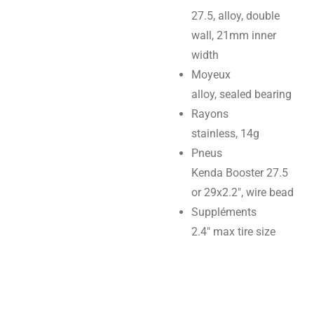
27.5, alloy, double
wall, 21mm inner
width
Moyeux
alloy, sealed bearing
Rayons
stainless, 14g
Pneus
Kenda Booster 27.5
or 29x2.2", wire bead
Suppléments
2.4" max tire size