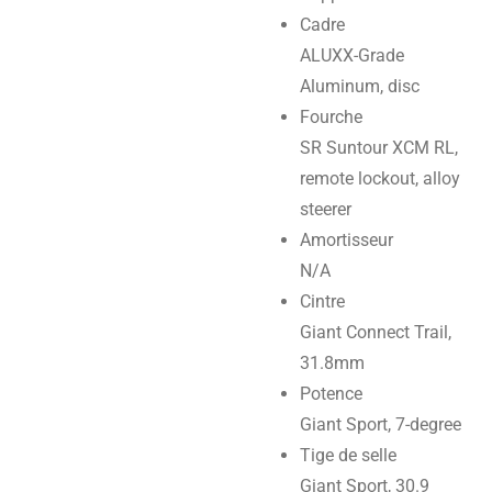
Cadre
ALUXX-Grade
Aluminum, disc
Fourche
SR Suntour XCM RL,
remote lockout, alloy
steerer
Amortisseur
N/A
Cintre
Giant Connect Trail,
31.8mm
Potence
Giant Sport, 7-degree
Tige de selle
Giant Sport, 30.9