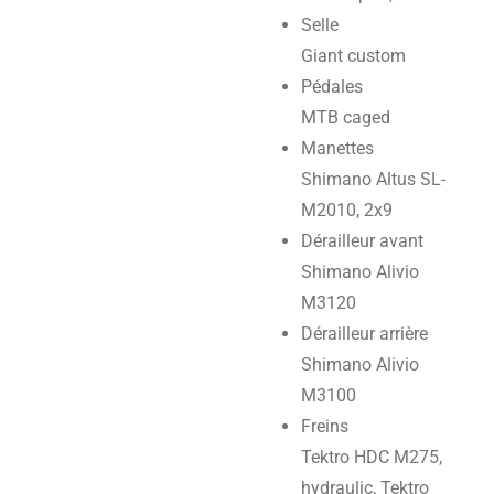
Selle
Giant custom
Pédales
MTB caged
Manettes
Shimano Altus SL-
M2010, 2x9
Dérailleur avant
Shimano Alivio
M3120
Dérailleur arrière
Shimano Alivio
M3100
Freins
Tektro HDC M275,
hydraulic, Tektro