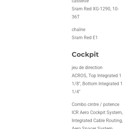
cassette
Sram Red XG-1290, 10-
36T
chaîne
Sram Red E1
Cockpit
jeu de direction
ACROS, Top Integrated 1
1/8", Bottom Integrated 1
1/4"
Combo cintre / potence
ICR Aero Cockpit System,
Integrated Cable Routing,
Aero Spacer System,