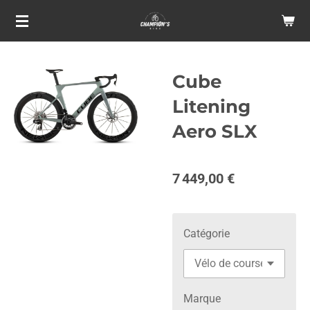
Passer
au
contenu
principal
Cube
Litening
Aero SLX
7 449,00 €
Catégorie
Marque