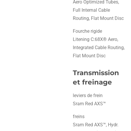
Aero Optimized Tubes,
Full Internal Cable
Routing, Flat Mount Disc
Fourche rigide
Litening C:68X® Aero,
Integrated Cable Routing,
Flat Mount Disc
Transmission
et freinage
leviers de frein
Sram Red AXS™
freins
Sram Red AXS™, Hydr.