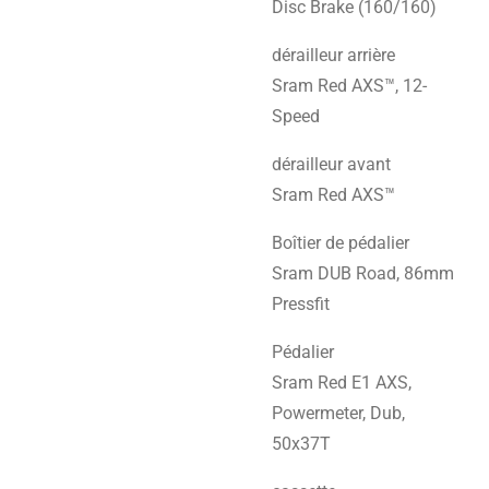
Disc Brake (160/160)
dérailleur arrière
Sram Red AXS™, 12-
Speed
dérailleur avant
Sram Red AXS™
Boîtier de pédalier
Sram DUB Road, 86mm
Pressfit
Pédalier
Sram Red E1 AXS,
Powermeter, Dub,
50x37T