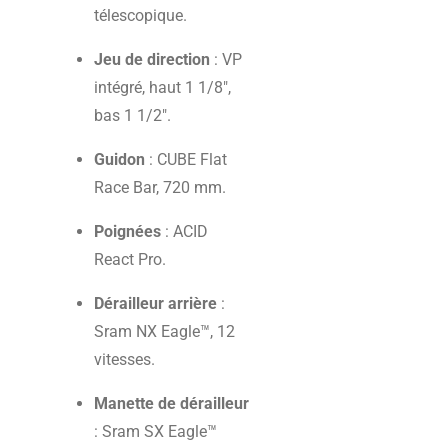
télescopique.
Jeu de direction
: VP
intégré, haut 1 1/8",
bas 1 1/2".
Guidon
: CUBE Flat
Race Bar, 720 mm.
Poignées
: ACID
React Pro.
Dérailleur arrière
:
Sram NX Eagle™, 12
vitesses.
Manette de dérailleur
: Sram SX Eagle™