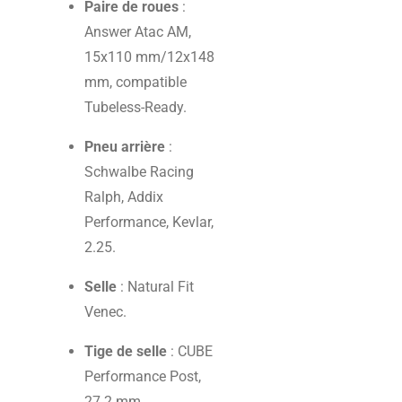
Paire de roues
:
Answer Atac AM,
15x110 mm/12x148
mm, compatible
Tubeless-Ready.
Pneu arrière
:
Schwalbe Racing
Ralph, Addix
Performance, Kevlar,
2.25.
Selle
: Natural Fit
Venec.
Tige de selle
: CUBE
Performance Post,
27.2 mm.