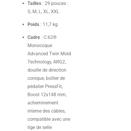
Tailles
: 29 pouces :
S, M, L, XL, XXL
Poids
: 11,7 kg
Cadre
: C:62®
Monocoque
Advanced Twin Mold
Technology, ARG2,
douille de direction
conique, boîtier de
pédalier PressFit,
Boost 12x148 mm,
acheminement
interne des câbles,
compatible avec une
tige de selle