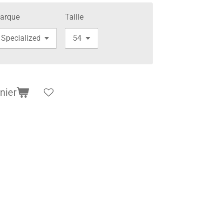
arque
Taille
nier