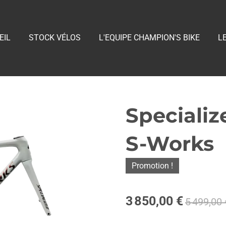
EIL
STOCK VÉLOS
L'EQUIPE CHAMPION'S BIKE
L
Speciali
S-Works
Promotion !
3 850,00 €
5 499,00 